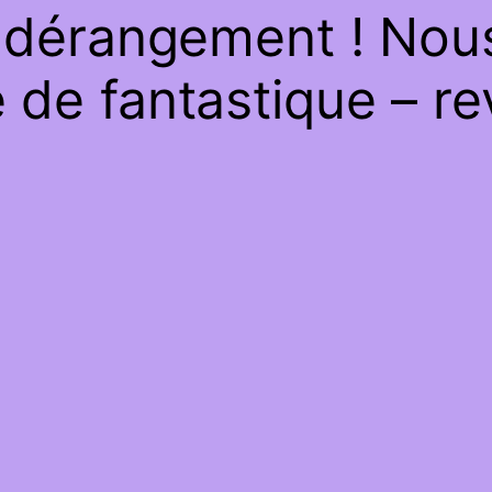
 dérangement ! Nous 
de fantastique – re