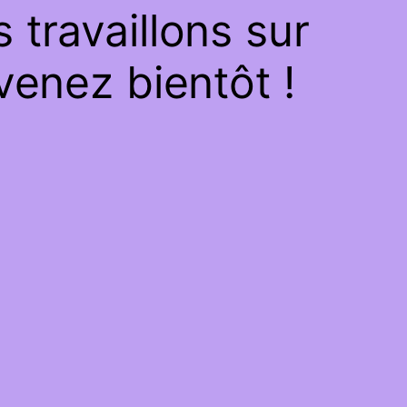
travaillons sur
venez bientôt !