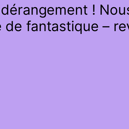
 dérangement ! Nous 
de fantastique – re