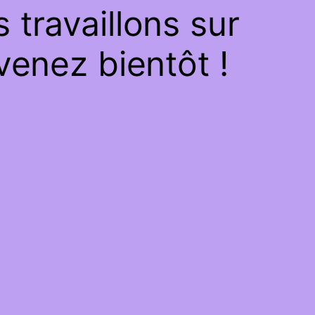
travaillons sur
venez bientôt !