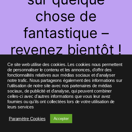
chose de
fantastique –
revenez bientôt !
Ce site web utilise des cookies. Les cookies nous permettent
de personnaliser le contenu et les annonces, d'offrir des
fonctionnalités relatives aux médias sociaux et d'analyser
notre trafic. Nous partageons également des informations sur
l'utilisation de notre site avec nos partenaires de médias
sociaux, de publicité et d'analyse, qui peuvent combiner
celles-ci avec d'autres informations que vous leur avez
fournies ou qu'ils ont collectées lors de votre utilisation de
leurs services
Paramètre Cookies
Accepter