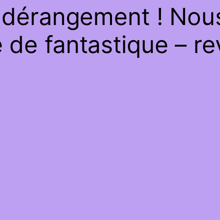
 dérangement ! Nous 
de fantastique – re