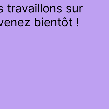
travaillons sur
venez bientôt !