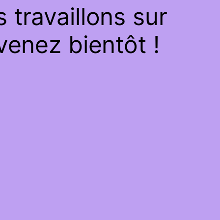
travaillons sur
venez bientôt !