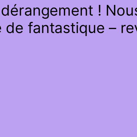
 dérangement ! Nous 
de fantastique – re